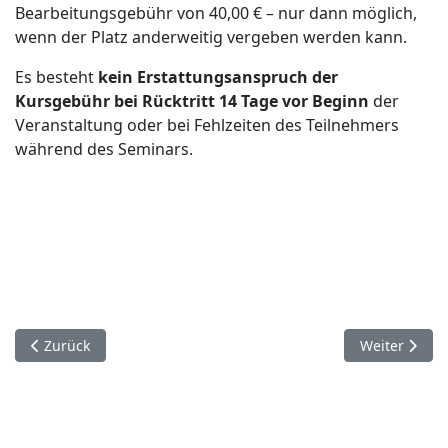
Bearbeitungsgebühr von 40,00 € – nur dann möglich,
wenn der Platz anderweitig vergeben werden kann.
Es besteht
kein Erstattungsanspruch der
Kursgebühr bei Rücktritt 14 Tage vor Beginn
der
Veranstaltung oder bei Fehlzeiten des Teilnehmers
während des Seminars.
Previous article: Aufstellungen
Next article:
Zurück
Weiter