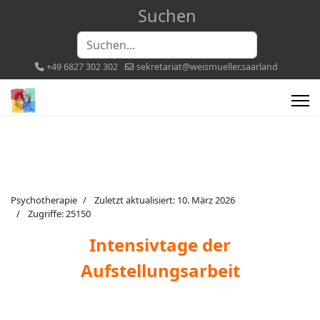
Suchen
Suchen...
+49 6827 302 302
sekretariat@weismueller.saarland
Psychotherapie
Zuletzt aktualisiert: 10. März 2026
Zugriffe: 25150
Intensivtage der
Aufstellungsarbeit