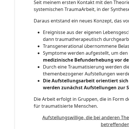
Seit meinem ersten Kontakt mit den Theori
systemischen TraumaArbeit, in der Synthes
Daraus entstand ein neues Konzept, das vom
Ereignisse aus der eigenen Lebensgesch
dann traumatherapeutisch durchgearbe
Transgenerational übernommene Belas
Symptome werden aufgestellt, um den 
medizinische Befunderhebung vor der
Durch eine Traumatisierung werden die
themenbezogener Aufstellungen werden
Die Aufstellungsarbeit orientiert sich
werden zunächst Aufstellungen zur 
Die Arbeit erfolgt in Gruppen, die in Form 
für traumatisierte Menschen.
Aufstellungswillige, die bei anderen T
betreffenden