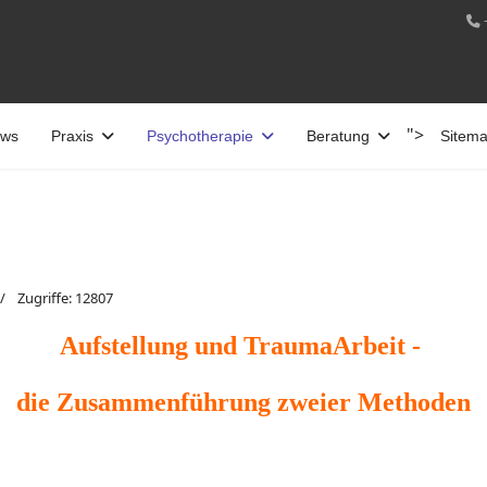
">
ws
Praxis
Psychotherapie
Beratung
Sitem
Zugriffe: 12807
Aufstellung und TraumaArbeit -
die Zusammenführung zweier Methoden