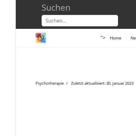
Suchen
Suchen...
">
Home
Ne
Psychotherapie
Zuletzt aktualisiert: 30. Januar 2023