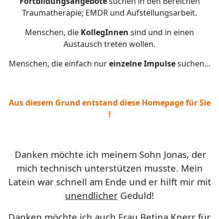
Fortbildungsangebote
suchen in den Bereichen
Traumatherapie; EMDR und Aufstellungsarbeit.
Menschen, die
KollegInnen
sind und in einen
Austausch treten wollen.
Menschen, die einfach nur
einzelne Impulse
suchen...
Aus diesem Grund entstand diese Homepage für Sie
!
Danken möchte ich meinem Sohn Jonas, der
mich technisch unterstützen musste. Mein
Latein war schnell am Ende und er hilft mir mit
unendlicher
Geduld!
Danken möchte ich auch Frau Betina Knerr für