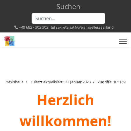
Suchen
Suchen...
+49 6827 302 302
sekretariat@weismueller.saarland
Praxishaus
Zuletzt aktualisiert: 30. Januar 2023
Zugriffe: 105169
Herzlich
willkommen!